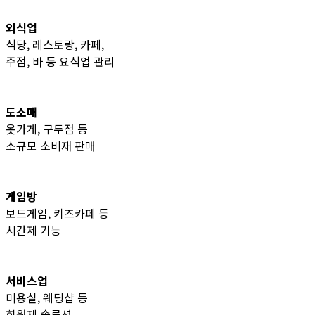
외식업
식당, 레스토랑, 카페,
주점, 바 등 요식업 관리
도소매
옷가게, 구두점 등
소규모 소비재 판매
게임방
보드게임, 키즈카페 등
시간제 기능
서비스업
미용실, 웨딩샵 등
회원제 솔루션