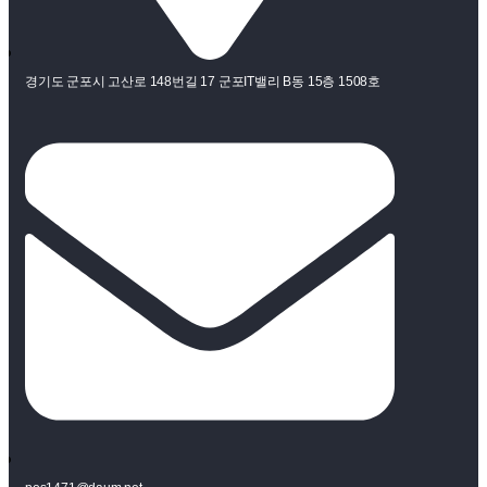
경기도 군포시 고산로 148번길 17 군포IT밸리 B동 15층 1508호