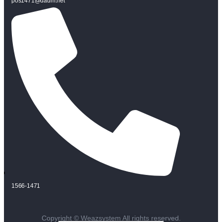
pos1471@daum.net
1566-1471
Copyright © Weazsystem All rights reserved.