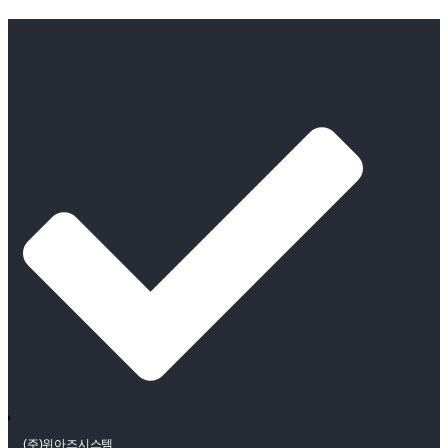
(주)위아즈시스템