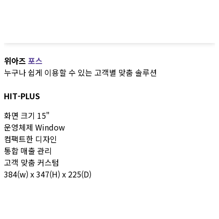
위아즈
포스
누구나 쉽게 이용할 수 있는 고객별 맞춤 솔루션
HIT-PLUS
화면 크기 15"
운영체제 Window
컴팩트한 디자인
통합 매출 관리
고객 맞춤 커스텀
384(w) x 347(H) x 225(D)