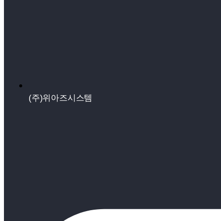
(주)위아즈시스템