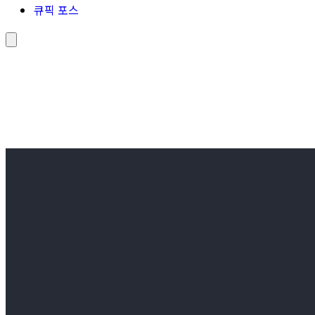
큐픽 포스