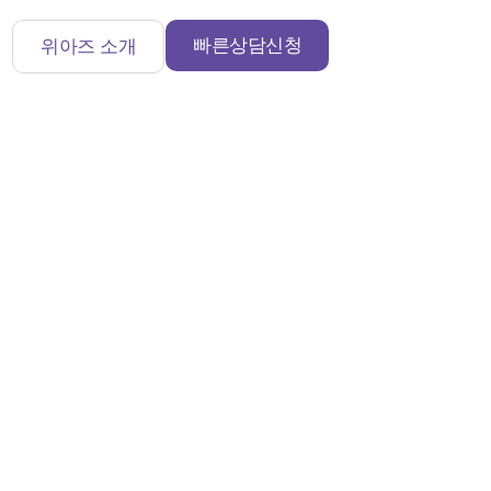
빠른상담신청
위아즈 소개