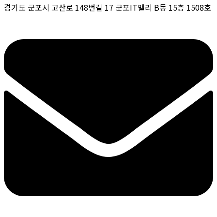
경기도 군포시 고산로 148번길 17 군포IT밸리 B동 15층 1508호