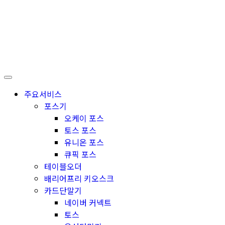
주요서비스
포스기
오케이 포스
토스 포스
유니온 포스
큐픽 포스
테이블오더
배리어프리 키오스크
카드단말기
네이버 커넥트
토스