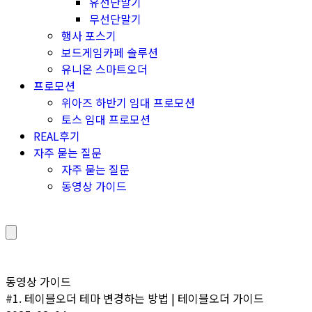
유선단말기
무선단말기
행사 포스기
보드게임카페 솔루션
유니온 스마트오더
프로모션
위아즈 하반기 임대 프로모션
토스 임대 프로모션
REAL후기
자주 묻는 질문
자주 묻는 질문
동영상 가이드
동영상 가이드
#1. 테이블오더 테마 변경하는 방법 | 테이블오더 가이드