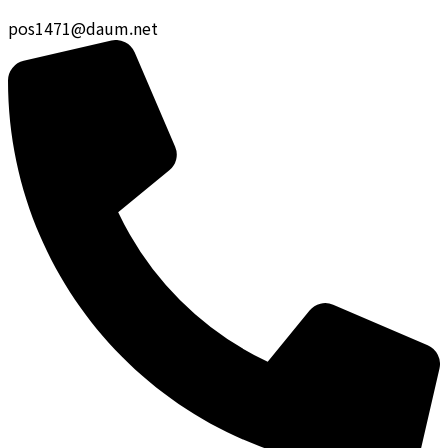
pos1471@daum.net